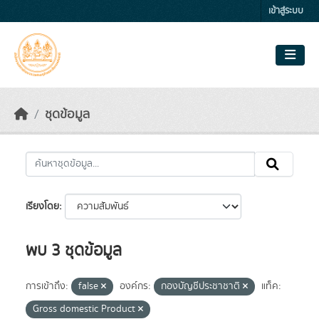
Skip to main content
เข้าสู่ระบบ
ชุดข้อมูล
เรียงโดย
พบ 3 ชุดข้อมูล
การเข้าถึง:
false
องค์กร:
กองบัญชีประชาชาติ
แท็ค:
Gross domestic Product