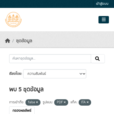
Skip to main content
เข้าสู่ระบบ
ชุดข้อมูล
เรียงโดย
พบ 5 ชุดข้อมูล
การเข้าถึง:
false
รูปแบบ:
PDF
แท็ค:
ITA
กรองผลลัพธ์