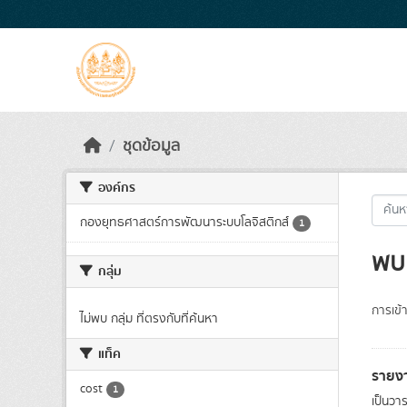
Skip to main content
ชุดข้อมูล
องค์กร
กองยุทธศาสตร์การพัฒนาระบบโลจิสติกส์
1
พบ 
กลุ่ม
การเข้า
ไม่พบ กลุ่ม ที่ตรงกับที่ค้นหา
แท็ค
รายง
cost
1
เป็นว