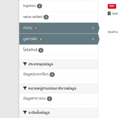
logistics
1
PDF
กองย
value added
1
ต้นทุน
x
1
คุณสาม
มูลค่าเพิ่ม
x
1
โลจิสติกส์
1
ประเภทชุดข้อมูล
ข้อมูลประเภทอื่นๆ
1
หมวดหมู่ตามธรรมาภิบาลข้อมูล
ข้อมูลสาธารณะ
1
ระดับชั้นข้อมูล