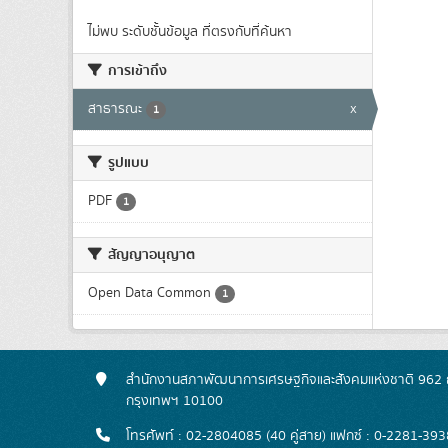
ไม่พบ ระดับชั้นข้อมูล ที่ตรงกับที่ค้นหา
การเข้าถึง
สาธารณะ
x
1
รูปแบบ
PDF
1
สัญญาอนุญาต
Open Data Common
1
สำนักงานสภาพัฒนาการเศรษฐกิจและสังคมแห่งชาติ 962 ถ
กรุงเทพฯ 10100
โทรศัพท์ : 02-2804085 (40 คู่สาย) แฟกซ์ : 0-2281-393