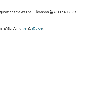
ุทธศาสตร์การพัฒนาระบบโลจิสติกส์
26 มีนาคม 2569
ารถเข้าถึงคลังทาง
API
(ให้ดู
คู่มือ API
).