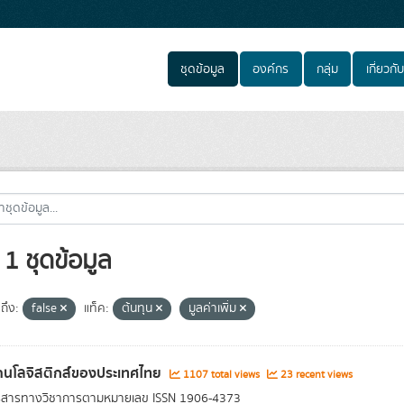
ชุดข้อมูล
องค์กร
กลุ่ม
เกี่ยวกับ
1 ชุดข้อมูล
ถึง:
false
แท็ค:
ต้นทุน
มูลค่าเพิ่ม
านโลจิสติกส์ของประเทศไทย
1107 total views
23 recent views
ารสารทางวิชาการตามหมายเลข ISSN 1906-4373