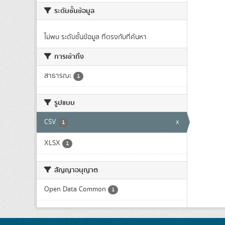
ระดับชั้นข้อมูล
ไม่พบ ระดับชั้นข้อมูล ที่ตรงกับที่ค้นหา
การเข้าถึง
สาธารณะ
1
รูปแบบ
CSV
x
1
XLSX
1
สัญญาอนุญาต
Open Data Common
1