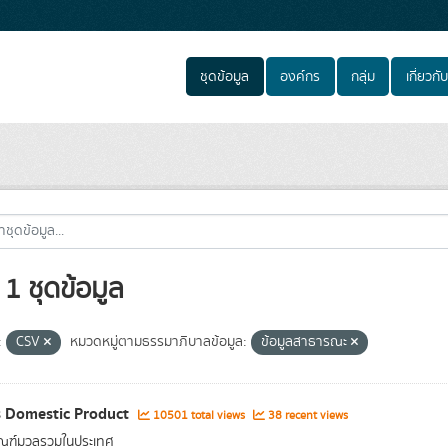
ชุดข้อมูล
องค์กร
กลุ่ม
เกี่ยวกับ
1 ชุดข้อมูล
:
CSV
หมวดหมู่ตามธรรมาภิบาลข้อมูล:
ข้อมูลสาธารณะ
 Domestic Product
10501 total views
38 recent views
ัณฑ์มวลรวมในประเทศ