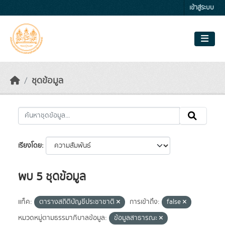
Skip to main content
เข้าสู่ระบบ
ชุดข้อมูล
เรียงโดย
พบ 5 ชุดข้อมูล
แท็ค:
ตารางสถิติบัญชีประชาชาติ
การเข้าถึง:
false
หมวดหมู่ตามธรรมาภิบาลข้อมูล:
ข้อมูลสาธารณะ