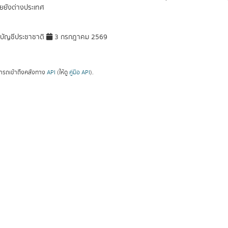
ยยังต่างประเทศ
ัญชีประชาชาติ
3 กรกฎาคม 2569
ารถเข้าถึงคลังทาง
API
(ให้ดู
คู่มือ API
).