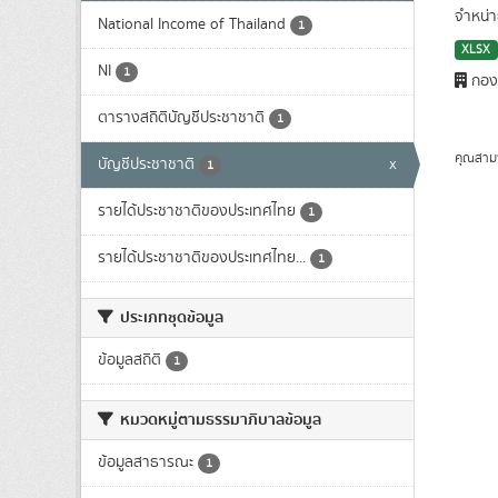
จำหน่า
National Income of Thailand
1
XLSX
NI
1
กองบ
ตารางสถิติบัญชีประชาชาติ
1
คุณสาม
บัญชีประชาชาติ
x
1
รายได้ประชาชาติของประเทศไทย
1
รายได้ประชาชาติของประเทศไทย...
1
ประเภทชุดข้อมูล
ข้อมูลสถิติ
1
หมวดหมู่ตามธรรมาภิบาลข้อมูล
ข้อมูลสาธารณะ
1