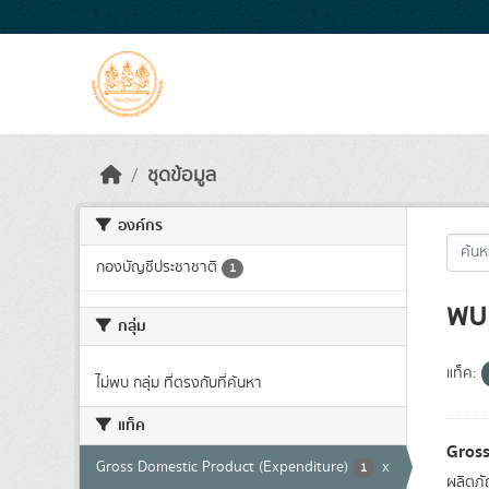
Skip to main content
ชุดข้อมูล
องค์กร
กองบัญชีประชาชาติ
1
พบ 
กลุ่ม
แท็ค:
ไม่พบ กลุ่ม ที่ตรงกับที่ค้นหา
แท็ค
Gross
Gross Domestic Product (Expenditure)
x
1
ผลิตภั