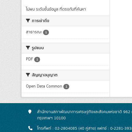
ไม่พบ ระดับชั้นข้อมูล ที่ตรงกับที่ค้นหา
การเข้าถึง
สาธารณะ
1
รูปแบบ
PDF
1
สัญญาอนุญาต
Open Data Common
1
สำนักงานสภาพัฒนาการเศรษฐกิจและสังคมแห่งชาติ 962 ถ
กรุงเทพฯ 10100
โทรศัพท์ : 02-2804085 (40 คู่สาย) แฟกซ์ : 0-2281-393