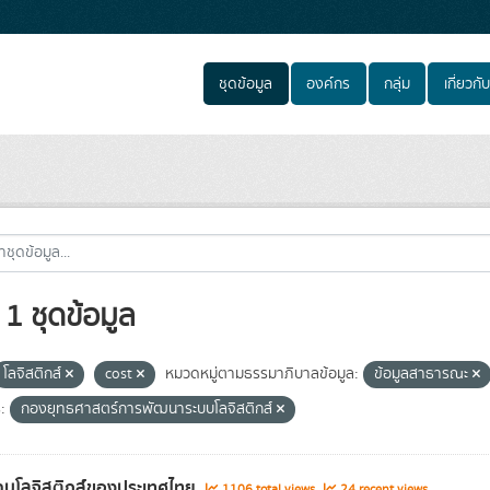
ชุดข้อมูล
องค์กร
กลุ่ม
เกี่ยวกับ
1 ชุดข้อมูล
โลจิสติกส์
cost
หมวดหมู่ตามธรรมาภิบาลข้อมูล:
ข้อมูลสาธารณะ
:
กองยุทธศาสตร์การพัฒนาระบบโลจิสติกส์
านโลจิสติกส์ของประเทศไทย
1106 total views
24 recent views