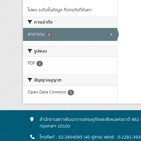
ไม่พบ ระดับชั้นข้อมูล ที่ตรงกับที่ค้นหา
การเข้าถึง
สาธารณะ
x
1
รูปแบบ
PDF
1
สัญญาอนุญาต
Open Data Common
1
สำนักงานสภาพัฒนาการเศรษฐกิจและสังคมแห่งชาติ 962 ถ
กรุงเทพฯ 10100
โทรศัพท์ : 02-2804085 (40 คู่สาย) แฟกซ์ : 0-2281-393