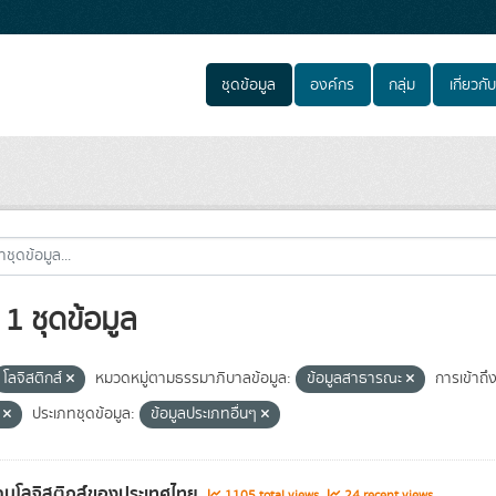
ชุดข้อมูล
องค์กร
กลุ่ม
เกี่ยวกับ
1 ชุดข้อมูล
โลจิสติกส์
หมวดหมู่ตามธรรมาภิบาลข้อมูล:
ข้อมูลสาธารณะ
การเข้าถึง
e
ประเภทชุดข้อมูล:
ข้อมูลประเภทอื่นๆ
านโลจิสติกส์ของประเทศไทย
1105 total views
24 recent views