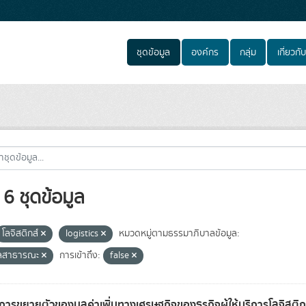
ชุดข้อมูล
องค์กร
กลุ่ม
เกี่ยวกับ
6 ชุดข้อมูล
โลจิสติกส์
logistics
หมวดหมู่ตามธรรมาภิบาลข้อมูล:
ูลสาธารณะ
การเข้าถึง:
false
การขยายตัวของมูลค่าเพิ่มทางเศรษฐกิจของธุรกิจผู้ให้บริการโลจิสต