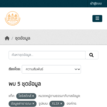
Skip to main content
เข้าสู่ระบบ
ชุดข้อมูล
เรียงโดย
พบ 5 ชุดข้อมูล
แท็ค:
โลจิสติกส์
หมวดหมู่ตามธรรมาภิบาลข้อมูล:
ข้อมูลสาธารณะ
รูปแบบ:
XLSX
องค์กร: