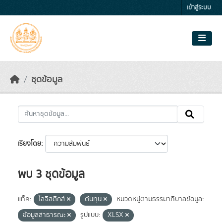
Skip to main content
เข้าสู่ระบบ
ชุดข้อมูล
เรียงโดย
พบ 3 ชุดข้อมูล
แท็ค:
โลจิสติกส์
ต้นทุน
หมวดหมู่ตามธรรมาภิบาลข้อมูล:
ข้อมูลสาธารณะ
รูปแบบ:
XLSX