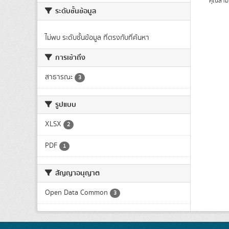
คุณสาม
ระดับชั้นข้อมูล
ไม่พบ ระดับชั้นข้อมูล ที่ตรงกับที่ค้นหา
การเข้าถึง
สาธารณะ
3
รูปแบบ
XLSX
2
PDF
1
สัญญาอนุญาต
Open Data Common
3