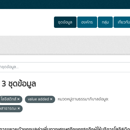
ชุดข้อมูล
องค์กร
กลุ่ม
เกี่ยวกับ
3 ชุดข้อมูล
โลจิสติกส์
value added
หมวดหมู่ตามธรรมาภิบาลข้อมูล:
ูลสาธารณะ
การขยายตัวของมูลค่าเพิ่มทางเศรษฐกิจของธุรกิจผู้ให้บริการโลจิสต