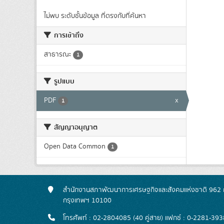
ไม่พบ ระดับชั้นข้อมูล ที่ตรงกับที่ค้นหา
การเข้าถึง
สาธารณะ
1
รูปแบบ
PDF
x
1
สัญญาอนุญาต
Open Data Common
1
สำนักงานสภาพัฒนาการเศรษฐกิจและสังคมแห่งชาติ 962 ถ
กรุงเทพฯ 10100
โทรศัพท์ : 02-2804085 (40 คู่สาย) แฟกซ์ : 0-2281-393