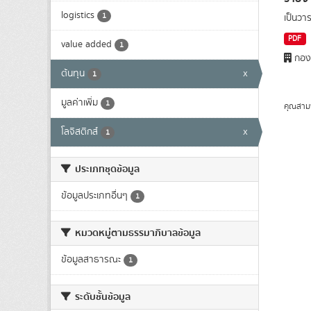
logistics
1
เป็นว
PDF
value added
1
กองย
ต้นทุน
x
1
มูลค่าเพิ่ม
1
คุณสาม
โลจิสติกส์
x
1
ประเภทชุดข้อมูล
ข้อมูลประเภทอื่นๆ
1
หมวดหมู่ตามธรรมาภิบาลข้อมูล
ข้อมูลสาธารณะ
1
ระดับชั้นข้อมูล