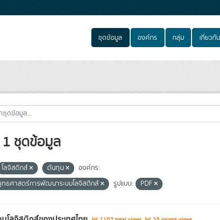
ชุดข้อมูล
องค์กร
กลุ่ม
เกี่ยวกับ
1 ชุดข้อมูล
โลจิสติกส์
ต้นทุน
องค์กร:
ุทธศาสตร์การพัฒนาระบบโลจิสติกส์
รูปแบบ:
PDF
านโลจิสติกส์ของประเทศไทย
1107 total views
23 recent views