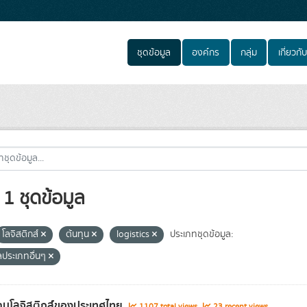
ชุดข้อมูล
องค์กร
กลุ่ม
เกี่ยวกับ
1 ชุดข้อมูล
โลจิสติกส์
ต้นทุน
logistics
ประเภทชุดข้อมูล:
ลประเภทอื่นๆ
านโลจิสติกส์ของประเทศไทย
1107 total views
23 recent views