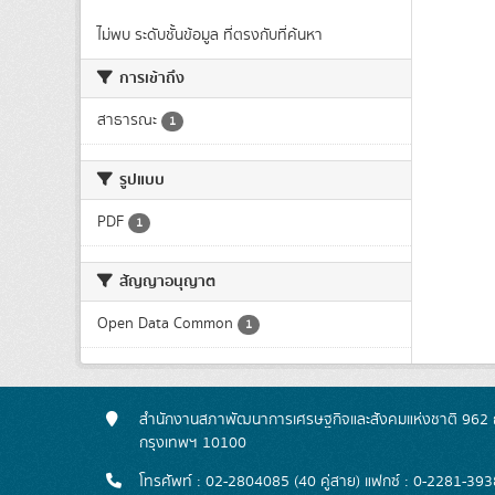
ไม่พบ ระดับชั้นข้อมูล ที่ตรงกับที่ค้นหา
การเข้าถึง
สาธารณะ
1
รูปแบบ
PDF
1
สัญญาอนุญาต
Open Data Common
1
สำนักงานสภาพัฒนาการเศรษฐกิจและสังคมแห่งชาติ 962 ถ
กรุงเทพฯ 10100
โทรศัพท์ : 02-2804085 (40 คู่สาย) แฟกซ์ : 0-2281-393