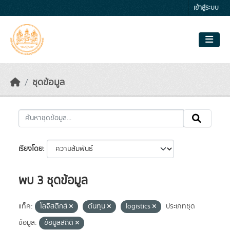
Skip to main content
เข้าสู่ระบบ
ชุดข้อมูล
เรียงโดย
พบ 3 ชุดข้อมูล
แท็ค:
โลจิสติกส์
ต้นทุน
logistics
ประเภทชุด
ข้อมูล:
ข้อมูลสถิติ