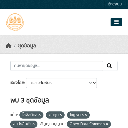
Skip to main content
เข้าสู่ระบบ
ชุดข้อมูล
เรียงโดย
พบ 3 ชุดข้อมูล
แท็ค:
โลจิสติกส์
ต้นทุน
logistics
ขนส่งสินค้า
สัญญาอนุญาต:
Open Data Common