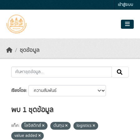
Skip to main content
เข้าสู่ระบบ
ชุดข้อมูล
เรียงโดย
พบ 1 ชุดข้อมูล
แท็ค:
โลจิสติกส์
ต้นทุน
logistics
value added