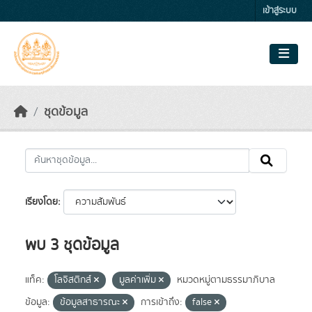
Skip to main content
เข้าสู่ระบบ
ชุดข้อมูล
เรียงโดย
พบ 3 ชุดข้อมูล
แท็ค:
โลจิสติกส์
มูลค่าเพิ่ม
หมวดหมู่ตามธรรมาภิบาล
ข้อมูล:
ข้อมูลสาธารณะ
การเข้าถึง:
false