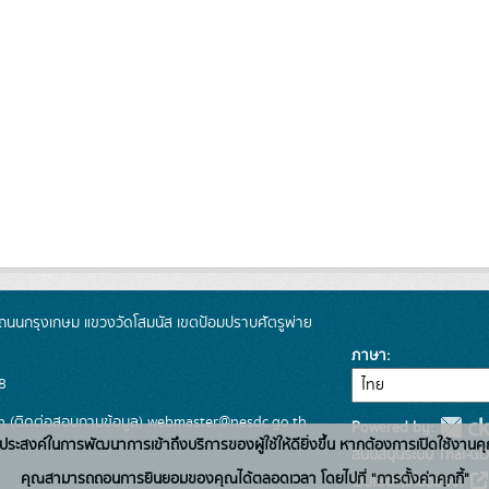
นนกรุงเกษม แขวงวัดโสมนัส เขตป้อมปราบศัตรูพ่าย
ภาษา
8
 (ติดต่อสอบถามข้อมูล) webmaster@nesdc.go.th
Powered by:
่อวัตถุประสงค์ในการพัฒนาการเข้าถึงบริการของผู้ใช้ให้ดียิ่งขึ้น หากต้องการเปิดใช้งานคุ
สนับสนุนระบบ Thai-GD
คุณสามารถถอนการยินยอมของคุณได้ตลอดเวลา โดยไปที่ "การตั้งค่าคุกกี้"
เว็บไซต์ที่เกี่ยวข้อง: