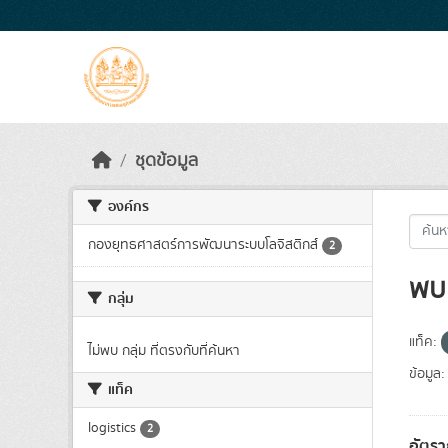
Skip to main content
ชุดข้อมูล
องค์กร
กองยุทธศาสตร์การพัฒนาระบบโลจิสติกส์
2
พบ 
กลุ่ม
แท็ค:
ไม่พบ กลุ่ม ที่ตรงกับที่ค้นหา
ข้อมูล:
แท็ค
logistics
2
อัตรา