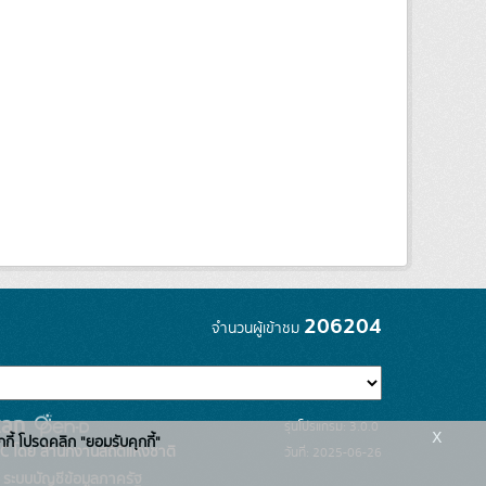
206204
จำนวนผู้เข้าชม
รุ่นโปรแกรม: 3.0.0
x
กกี้ โปรดคลิก "ยอมรับคุกกี้"
C โดย สำนักงานสถิติแห่งชาติ
วันที่: 2025-06-26
ระบบบัญชีข้อมูลภาครัฐ