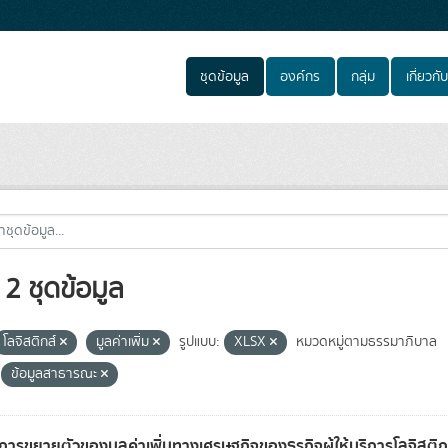
ชุดข้อมูล
องค์กร
กลุ่ม
เกี่ยวกับ
2 ชุดข้อมูล
โลจิสติกส์
มูลค่าเพิ่ม
รูปแบบ:
XLSX
หมวดหมู่ตามธรรมาภิบาล
ข้อมูลสาธารณะ
การขยายตัวของมูลค่าเพิ่มทางเศรษฐกิจของธุรกิจผู้ให้บริการโลจิสต