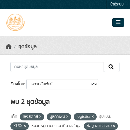
Skip to main content
เข้าสู่ระบบ
ชุดข้อมูล
เรียงโดย
พบ 2 ชุดข้อมูล
แท็ค:
โลจิสติกส์
มูลค่าเพิ่ม
logistics
รูปแบบ:
XLSX
หมวดหมู่ตามธรรมาภิบาลข้อมูล:
ข้อมูลสาธารณะ