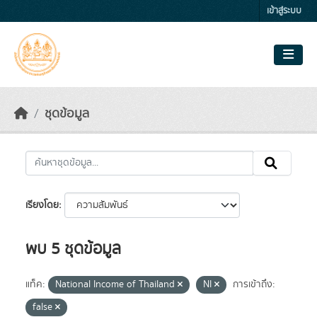
Skip to main content
เข้าสู่ระบบ
ชุดข้อมูล
เรียงโดย
พบ 5 ชุดข้อมูล
แท็ค:
National Income of Thailand
NI
การเข้าถึง:
false