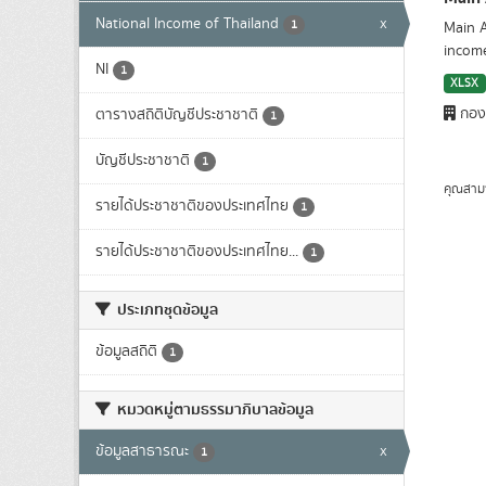
National Income of Thailand
x
1
Main A
income
NI
1
XLSX
กองบ
ตารางสถิติบัญชีประชาชาติ
1
บัญชีประชาชาติ
1
คุณสาม
รายได้ประชาชาติของประเทศไทย
1
รายได้ประชาชาติของประเทศไทย...
1
ประเภทชุดข้อมูล
ข้อมูลสถิติ
1
หมวดหมู่ตามธรรมาภิบาลข้อมูล
ข้อมูลสาธารณะ
x
1