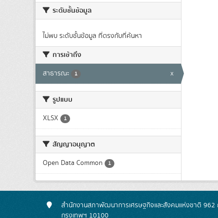
ระดับชั้นข้อมูล
ไม่พบ ระดับชั้นข้อมูล ที่ตรงกับที่ค้นหา
การเข้าถึง
สาธารณะ
x
1
รูปแบบ
XLSX
1
สัญญาอนุญาต
Open Data Common
1
สำนักงานสภาพัฒนาการเศรษฐกิจและสังคมแห่งชาติ 962 ถ
กรุงเทพฯ 10100