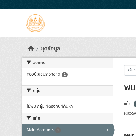
Skip to main content
ชุดข้อมูล
องค์กร
กองบัญชีประชาชาติ
1
พบ 
กลุ่ม
แท็ค:
ไม่พบ กลุ่ม ที่ตรงกับที่ค้นหา
หมวดหม
แท็ค
Main Accounts
x
1
Main