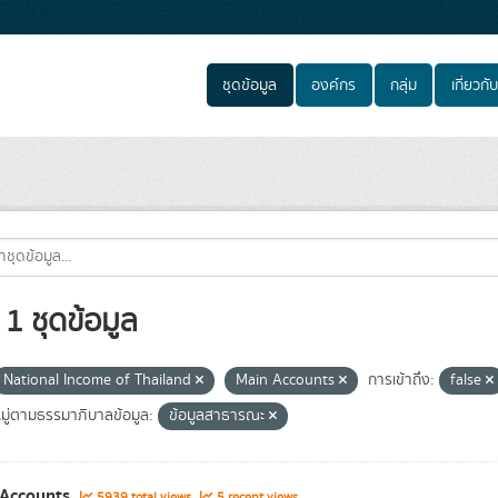
ชุดข้อมูล
องค์กร
กลุ่ม
เกี่ยวกับ
1 ชุดข้อมูล
National Income of Thailand
Main Accounts
การเข้าถึง:
false
ู่ตามธรรมาภิบาลข้อมูล:
ข้อมูลสาธารณะ
 Accounts
5939 total views
5 recent views