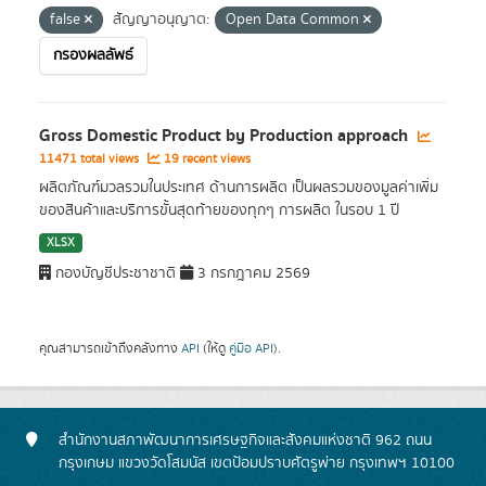
false
สัญญาอนุญาต:
Open Data Common
กรองผลลัพธ์
Gross Domestic Product by Production approach
11471 total views
19 recent views
ผลิตภัณฑ์มวลรวมในประเทศ ด้านการผลิต เป็นผลรวมของมูลค่าเพิ่ม
ของสินค้าและบริการขั้นสุดท้ายของทุกๆ การผลิต ในรอบ 1 ปี
XLSX
กองบัญชีประชาชาติ
3 กรกฎาคม 2569
คุณสามารถเข้าถึงคลังทาง
API
(ให้ดู
คู่มือ API
).
สำนักงานสภาพัฒนาการเศรษฐกิจและสังคมแห่งชาติ 962 ถนน
กรุงเกษม แขวงวัดโสมนัส เขตป้อมปราบศัตรูพ่าย กรุงเทพฯ 10100