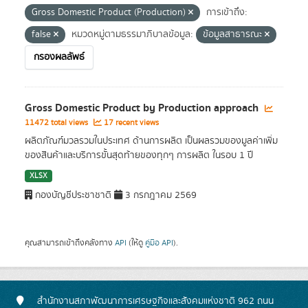
Gross Domestic Product (Production)
การเข้าถึง:
false
หมวดหมู่ตามธรรมาภิบาลข้อมูล:
ข้อมูลสาธารณะ
กรองผลลัพธ์
Gross Domestic Product by Production approach
11472 total views
17 recent views
ผลิตภัณฑ์มวลรวมในประเทศ ด้านการผลิต เป็นผลรวมของมูลค่าเพิ่ม
ของสินค้าและบริการขั้นสุดท้ายของทุกๆ การผลิต ในรอบ 1 ปี
XLSX
กองบัญชีประชาชาติ
3 กรกฎาคม 2569
คุณสามารถเข้าถึงคลังทาง
API
(ให้ดู
คู่มือ API
).
สำนักงานสภาพัฒนาการเศรษฐกิจและสังคมแห่งชาติ 962 ถนน