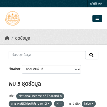
Skip to main content
เข้าสู่ระบบ
ชุดข้อมูล
เรียงโดย
พบ 5 ชุดข้อมูล
แท็ค:
National Income of Thailand
ตารางสถิติบัญชีประชาชาติ
NI
การเข้าถึง:
false