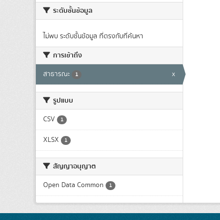
ระดับชั้นข้อมูล
ไม่พบ ระดับชั้นข้อมูล ที่ตรงกับที่ค้นหา
การเข้าถึง
สาธารณะ
x
1
รูปแบบ
CSV
1
XLSX
1
สัญญาอนุญาต
Open Data Common
1