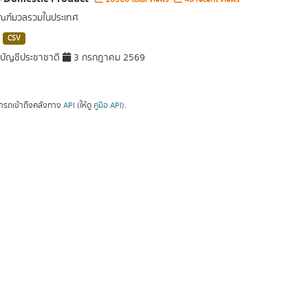
ัณฑ์มวลรวมในประเทศ
CSV
ัญชีประชาชาติ
3 กรกฎาคม 2569
ารถเข้าถึงคลังทาง
API
(ให้ดู
คู่มือ API
).