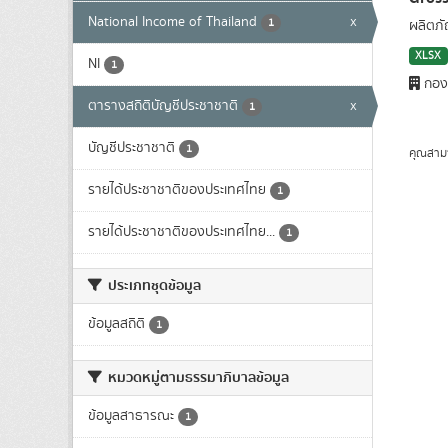
National Income of Thailand
x
1
ผลิตภ
XLSX
NI
1
กองบ
ตารางสถิติบัญชีประชาชาติ
x
1
บัญชีประชาชาติ
1
คุณสาม
รายได้ประชาชาติของประเทศไทย
1
รายได้ประชาชาติของประเทศไทย...
1
ประเภทชุดข้อมูล
ข้อมูลสถิติ
1
หมวดหมู่ตามธรรมาภิบาลข้อมูล
ข้อมูลสาธารณะ
1