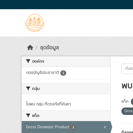
Skip to main content
ชุดข้อมูล
องค์กร
กองบัญชีประชาชาติ
1
พบ 
กลุ่ม
แท็ค:
ไม่พบ กลุ่ม ที่ตรงกับที่ค้นหา
Gros
แท็ค
Gross Domestic Product
x
1
Gross