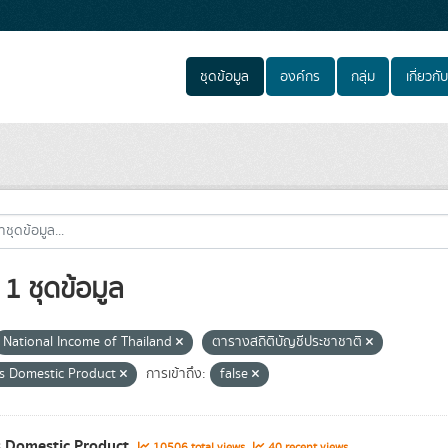
ชุดข้อมูล
องค์กร
กลุ่ม
เกี่ยวกับ
1 ชุดข้อมูล
National Income of Thailand
ตารางสถิติบัญชีประชาชาติ
s Domestic Product
การเข้าถึง:
false
 Domestic Product
10506 total views
40 recent views