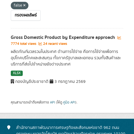
false
กรองผลลัพธ์
Gross Domestic Product by Expenditure approach
7774 total views
24 recent views
ผลิตภัณฑ์มวลรวมในประเทศ ด้านการใช้จ่าย คือการใช้จ่ายเพื่อการ
อุปโภคบริโภคและสะสมทุน ทั้งภาครัฐบาลและเอกชน รวมทั้งสินค้าและ
บริการที่ส่งไปจำหน่ายยังต่างประเทศ
XLSX
กองบัญชีประชาชาติ
3 กรกฎาคม 2569
คุณสามารถเข้าถึงคลังทาง
API
(ให้ดู
คู่มือ API
).
สำนักงานสภาพัฒนาการเศรษฐกิจและสังคมแห่งชาติ 962 ถนน