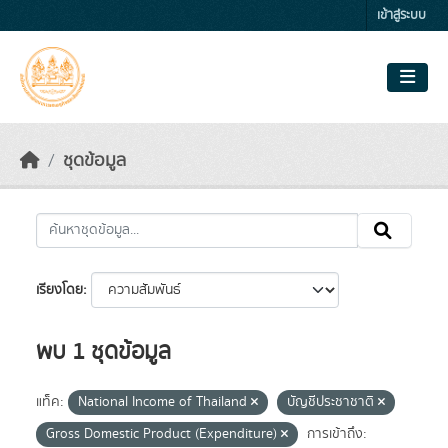
Skip to main content
เข้าสู่ระบบ
ชุดข้อมูล
เรียงโดย
พบ 1 ชุดข้อมูล
แท็ค:
National Income of Thailand
บัญชีประชาชาติ
Gross Domestic Product (Expenditure)
การเข้าถึง: