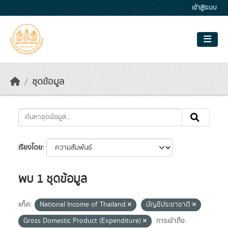
Skip to main content
เข้าสู่ระบบ
ชุดข้อมูล
เรียงโดย
พบ 1 ชุดข้อมูล
แท็ค:
National Income of Thailand
บัญชีประชาชาติ
Gross Domestic Product (Expenditure)
การเข้าถึง: