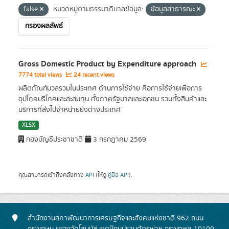
false
หมวดหมู่ตามธรรมาภิบาลข้อมูล:
ข้อมูลสาธารณะ
กรองผลลัพธ์
Gross Domestic Product by Expenditure approach
7774 total views
24 recent views
ผลิตภัณฑ์มวลรวมในประเทศ ด้านการใช้จ่าย คือการใช้จ่ายเพื่อการ
อุปโภคบริโภคและสะสมทุน ทั้งภาครัฐบาลและเอกชน รวมทั้งสินค้าและ
บริการที่ส่งไปจำหน่ายยังต่างประเทศ
XLSX
กองบัญชีประชาชาติ
3 กรกฎาคม 2569
คุณสามารถเข้าถึงคลังทาง
API
(ให้ดู
คู่มือ API
).
สำนักงานสภาพัฒนาการเศรษฐกิจและสังคมแห่งชาติ 962 ถนน