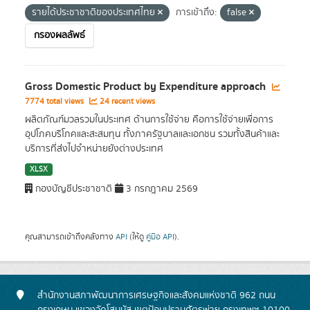
รายได้ประชาชาติของประเทศไทย
การเข้าถึง:
false
กรองผลลัพธ์
Gross Domestic Product by Expenditure approach
7774 total views
24 recent views
ผลิตภัณฑ์มวลรวมในประเทศ ด้านการใช้จ่าย คือการใช้จ่ายเพื่อการ
อุปโภคบริโภคและสะสมทุน ทั้งภาครัฐบาลและเอกชน รวมทั้งสินค้าและ
บริการที่ส่งไปจำหน่ายยังต่างประเทศ
XLSX
กองบัญชีประชาชาติ
3 กรกฎาคม 2569
คุณสามารถเข้าถึงคลังทาง
API
(ให้ดู
คู่มือ API
).
สำนักงานสภาพัฒนาการเศรษฐกิจและสังคมแห่งชาติ 962 ถนน