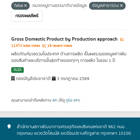
false
หมวดหมู่ตามธรรมาภิบาลข้อมูล:
ข้อมูลสาธารณะ
กรองผลลัพธ์
Gross Domestic Product by Production approach
11471 total views
19 recent views
ผลิตภัณฑ์มวลรวมในประเทศ ด้านการผลิต เป็นผลรวมของมูลค่าเพิ่ม
ของสินค้าและบริการขั้นสุดท้ายของทุกๆ การผลิต ในรอบ 1 ปี
XLSX
กองบัญชีประชาชาติ
3 กรกฎาคม 2569
คุณสามารถเข้าถึงคลังทาง
API
(ให้ดู
คู่มือ API
).
สำนักงานสภาพัฒนาการเศรษฐกิจและสังคมแห่งชาติ 962 ถนน
กรุงเกษม แขวงวัดโสมนัส เขตป้อมปราบศัตรูพ่าย กรุงเทพฯ 10100