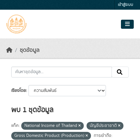
Skip to main content
เข้าสู่ระบบ
ชุดข้อมูล
เรียงโดย
พบ 1 ชุดข้อมูล
แท็ค:
National Income of Thailand
บัญชีประชาชาติ
Gross Domestic Product (Production)
การเข้าถึง: