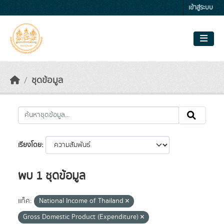
Skip to main content
เข้าสู่ระบบ
ชุดข้อมูล
เรียงโดย
พบ 1 ชุดข้อมูล
แท็ค:
National Income of Thailand
Gross Domestic Product (Expenditure)