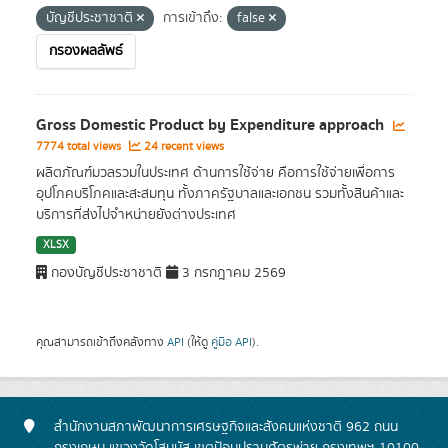
บัญชีประชาชาติ
การเข้าถึง:
false
กรองผลลัพธ์
Gross Domestic Product by Expenditure approach
7774 total views
24 recent views
ผลิตภัณฑ์มวลรวมในประเทศ ด้านการใช้จ่าย คือการใช้จ่ายเพื่อการ
อุปโภคบริโภคและสะสมทุน ทั้งภาครัฐบาลและเอกชน รวมทั้งสินค้าและ
บริการที่ส่งไปจำหน่ายยังต่างประเทศ
XLSX
กองบัญชีประชาชาติ
3 กรกฎาคม 2569
คุณสามารถเข้าถึงคลังทาง
API
(ให้ดู
คู่มือ API
).
สำนักงานสภาพัฒนาการเศรษฐกิจและสังคมแห่งชาติ 962 ถนน