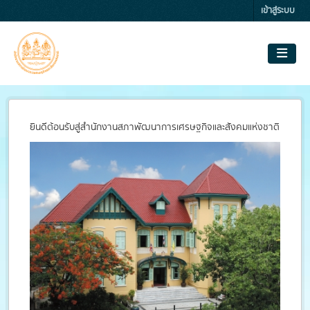
Skip to main content
เข้าสู่ระบบ
ยินดีต้อนรับสู่สำนักงานสภาพัฒนาการเศรษฐกิจและสังคมแห่งชาติ