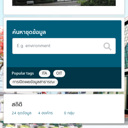
ค้นหาชุดข้อมูล
Popular tags
ITA
OIT
การเปิดเผยข้อมูลสาธารณะ
สถิติ
24
ชุดข้อมูล
4
องค์กร
0
กลุ่ม