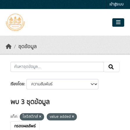
Skip to main content
เข้าสู่ระบบ
ชุดข้อมูล
เรียงโดย
พบ 3 ชุดข้อมูล
แท็ค:
โลจิสติกส์
value added
กรองผลลัพธ์