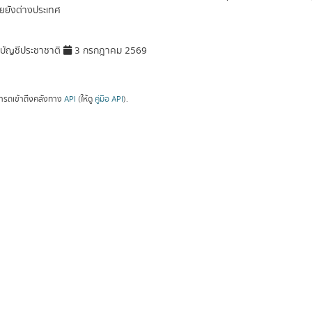
ยยังต่างประเทศ
ัญชีประชาชาติ
3 กรกฎาคม 2569
ารถเข้าถึงคลังทาง
API
(ให้ดู
คู่มือ API
).