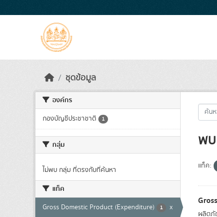
Skip to main content
ชุดข้อมูล
องค์กร
กองบัญชีประชาชาติ
1
พบ 
กลุ่ม
แท็ค:
ไม่พบ กลุ่ม ที่ตรงกับที่ค้นหา
แท็ค
Gross
Gross Domestic Product (Expenditure)
x
1
ผลิตภั