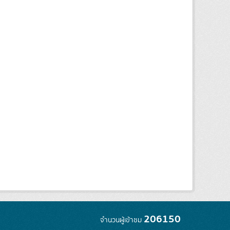
206150
จำนวนผู้เข้าชม