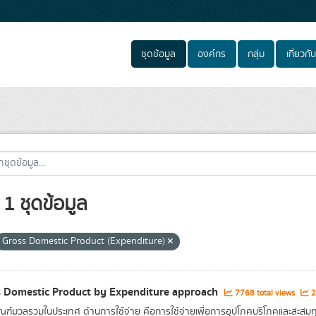
ชุดข้อมูล
องค์กร
กลุ่ม
เกี่ยวกับ
1 ชุดข้อมูล
Gross Domestic Product (Expenditure)
 Domestic Product by Expenditure approach
7768 total views
2
ณฑ์มวลรวมในประเทศ ด้านการใช้จ่าย คือการใช้จ่ายเพื่อการอุปโภคบริโภคและสะสมทุน