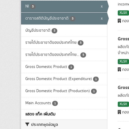
income
NI
x
5
XLSX
ตารางสถิติบัญชีประชาชาติ
x
5
กองบ
บัญชีประชาชาติ
5
Gross
รายได้ประชาชาติของประเทศไทย
5
ผลิตภั
จำหน่า
รายได้ประชาชาติของประเทศไทย...
5
XLSX
Gross Domestic Product
1
กองบ
Gross Domestic Product (Expenditure)
1
Gross
Gross Domestic Product (Production)
1
ผลิตภ
Main Accounts
1
XLSX
กองบ
แสดง แท็ค เพิ่มเติม
ประเภทชุดข้อมูล