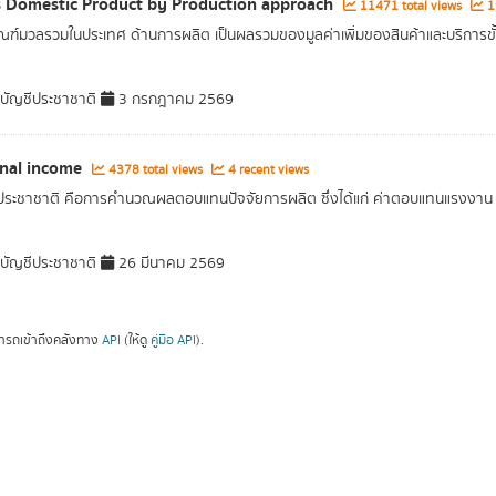
 Domestic Product by Production approach
11471 total views
19
ณฑ์มวลรวมในประเทศ ด้านการผลิต เป็นผลรวมของมูลค่าเพิ่มของสินค้าและบริการขั
ัญชีประชาชาติ
3 กรกฎาคม 2569
nal income
4378 total views
4 recent views
ประชาชาติ คือการคำนวณผลตอบแทนปัจจัยการผลิต ซึ่งได้แก่ ค่าตอบแทนแรงงาน ค่าเ
ัญชีประชาชาติ
26 มีนาคม 2569
ารถเข้าถึงคลังทาง
API
(ให้ดู
คู่มือ API
).