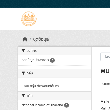
Skip to main content
ชุดข้อมูล
องค์กร
กองบัญชีประชาชาติ
5
พบ 
กลุ่ม
ประเภท
ไม่พบ กลุ่ม ที่ตรงกับที่ค้นหา
แท็ค
Main
National Income of Thailand
5
Main A