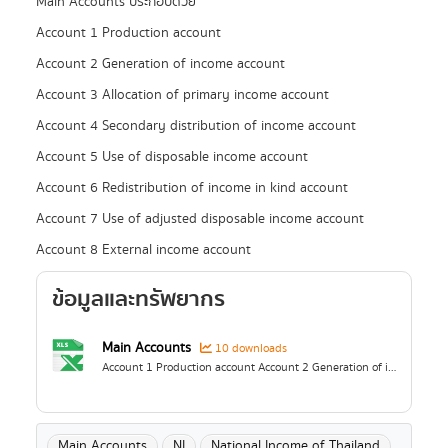
Main Accounts ประกอบด้วย
Account 1 Production account
Account 2 Generation of income account
Account 3 Allocation of primary income account
Account 4 Secondary distribution of income account
Account 5 Use of disposable income account
Account 6 Redistribution of income in kind account
Account 7 Use of adjusted disposable income account
Account 8 External income account
ข้อมูลและทรัพยากร
Main Accounts
10 downloads
Account 1 Production account Account 2 Generation of income account Account 3 Allocation of primary income account Account 4 Secondary distribution of income account Account 5 Use of...
Main Accounts
NI
National Income of Thailand