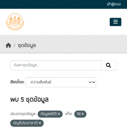
Skip to main content
เข้าสู่ระบบ
ชุดข้อมูล
เรียงโดย
พบ 5 ชุดข้อมูล
ประเภทชุดข้อมูล:
ข้อมูลสถิติ
แท็ค:
NI
บัญชีประชาชาติ