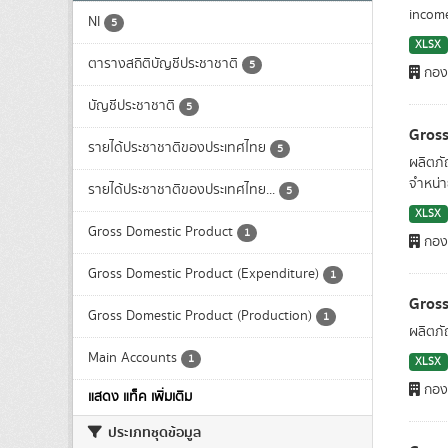
income
NI
5
XLSX
ตารางสถิติบัญชีประชาชาติ
5
กองบ
บัญชีประชาชาติ
5
Gross
รายได้ประชาชาติของประเทศไทย
5
ผลิตภั
จำหน่า
รายได้ประชาชาติของประเทศไทย...
5
XLSX
Gross Domestic Product
1
กองบ
Gross Domestic Product (Expenditure)
1
Gross
Gross Domestic Product (Production)
1
ผลิตภ
Main Accounts
1
XLSX
กองบ
แสดง แท็ค เพิ่มเติม
ประเภทชุดข้อมูล