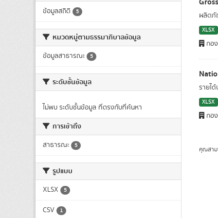
Gross
ข้อมูลสถิติ
5
ผลิตภั
XLSX
หมวดหมู่ตามธรรมาภิบาลข้อมูล
กองบ
ข้อมูลสาธารณะ
5
Natio
ระดับชั้นข้อมูล
รายได้
XLSX
ไม่พบ ระดับชั้นข้อมูล ที่ตรงกับที่ค้นหา
กองบ
การเข้าถึง
สาธารณะ
5
คุณสาม
รูปแบบ
XLSX
5
CSV
1