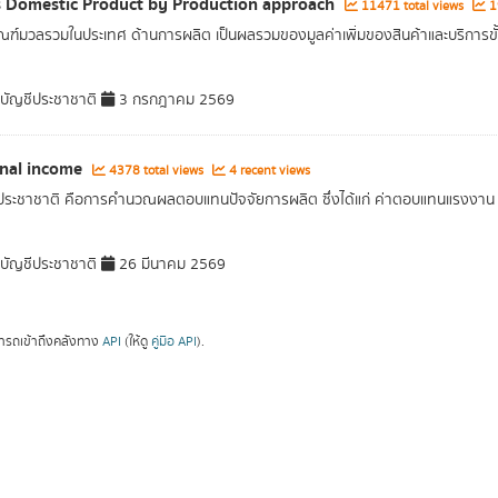
 Domestic Product by Production approach
11471 total views
19
ณฑ์มวลรวมในประเทศ ด้านการผลิต เป็นผลรวมของมูลค่าเพิ่มของสินค้าและบริการขั
ัญชีประชาชาติ
3 กรกฎาคม 2569
nal income
4378 total views
4 recent views
ประชาชาติ คือการคำนวณผลตอบแทนปัจจัยการผลิต ซึ่งได้แก่ ค่าตอบแทนแรงงาน ค่าเ
ัญชีประชาชาติ
26 มีนาคม 2569
ารถเข้าถึงคลังทาง
API
(ให้ดู
คู่มือ API
).