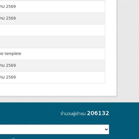
คม 2569
คม 2569
ดย templete
คม 2569
คม 2569
206132
จำนวนผู้เข้าชม