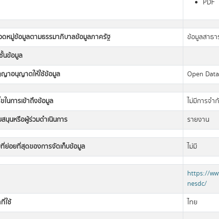
PDF
วดหมู่ข้อมูลตามธรรมาภิบาลข้อมูลภาครัฐ
ข้อมูลสาธ
ั้นข้อมูล
ญญาอนุญาตให้ใช้ข้อมูล
Open Dat
นไขในการเข้าถึงข้อมูล
ไม่มีการจำก
ับสนุนหรือผู้ร่วมดำเนินการ
รายงาน
ที่ย่อยที่สุดของการจัดเก็บข้อมูล
ไม่มี
https://ww
nesdc/
ี่ใช้
ไทย