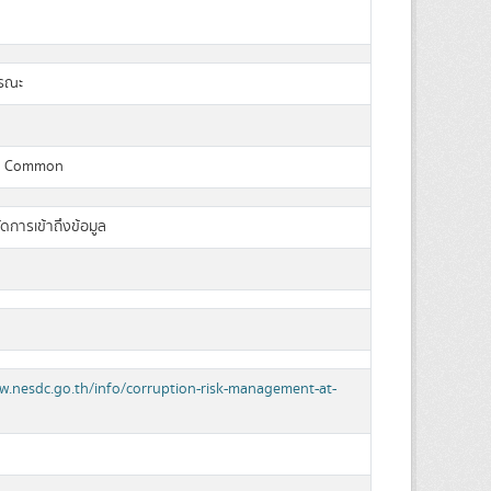
ารณะ
a Common
ัดการเข้าถึงข้อมูล
w.nesdc.go.th/info/corruption-risk-management-at-