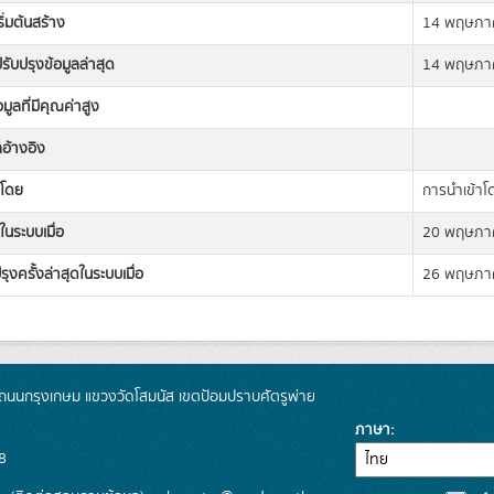
เริ่มต้นสร้าง
14 พฤษภา
่ปรับปรุงข้อมูลล่าสุด
14 พฤษภา
อมูลที่มีคุณค่าสูง
ลอ้างอิง
งโดย
การนำเข้าโ
ในระบบเมื่อ
20 พฤษภา
รุงครั้งล่าสุดในระบบเมื่อ
26 พฤษภา
นนกรุงเกษม แขวงวัดโสมนัส เขตป้อมปราบศัตรูพ่าย
ภาษา
8