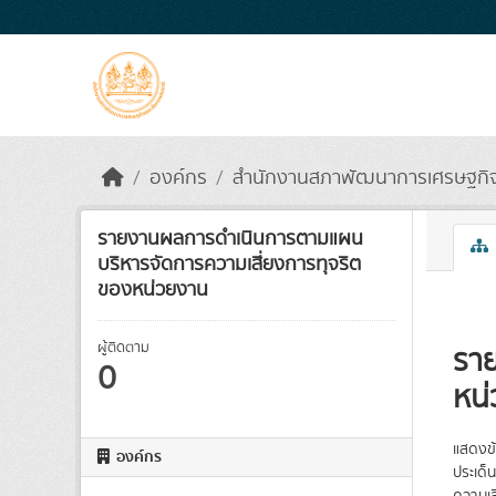
Skip to main content
องค์กร
สำนักงานสภาพัฒนาการเศรษฐกิจแล
รายงานผลการดำเนินการตามแผน
บริหารจัดการความเสี่ยงการทุจริต
ของหน่วยงาน
ผู้ติดตาม
รา
0
หน
แสดงข้
องค์กร
ประเด็