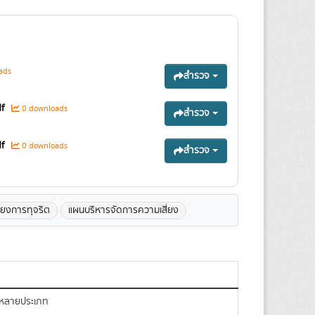
ads
สำรวจ
f
0 downloads
สำรวจ
f
0 downloads
สำรวจ
่ยงการทุจริต
แผนบริหารจัดการความเสี่ยง
กหลายประเภท