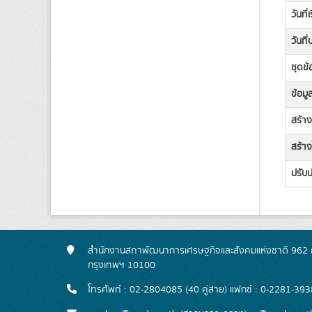
วันที่
วันที
ชุดข้
ข้อมู
สร้า
สร้าง
ปรับป
สำนักงานสภาพัฒนาการเศรษฐกิจและสังคมแห่งชาติ 962 ถ
กรุงเทพฯ 10100
โทรศัพท์ : 02-2804085 (40 คู่สาย) แฟกซ์ : 0-2281-393