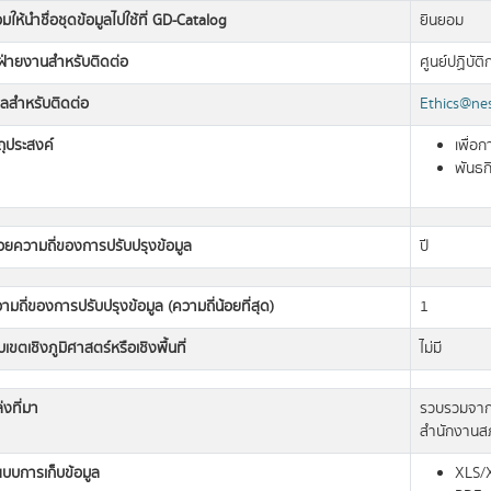
มให้นำชื่อชุดข้อมูลไปใช้ที่ GD-Catalog
ยินยอม
อฝ่ายงานสำหรับติดต่อ
ศูนย์ปฏิบัต
มลสำหรับติดต่อ
Ethics@nes
ถุประสงค์
เพื่อ
พันธก
วยความถี่ของการปรับปรุงข้อมูล
ปี
ามถี่ของการปรับปรุงข้อมูล (ความถี่น้อยที่สุด)
1
เขตเชิงภูมิศาสตร์หรือเชิงพื้นที่
ไม่มี
่งที่มา
รวบรวมจาก
สำนักงานส
แบบการเก็บข้อมูล
XLS/